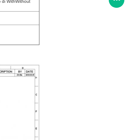
o di WithWithout