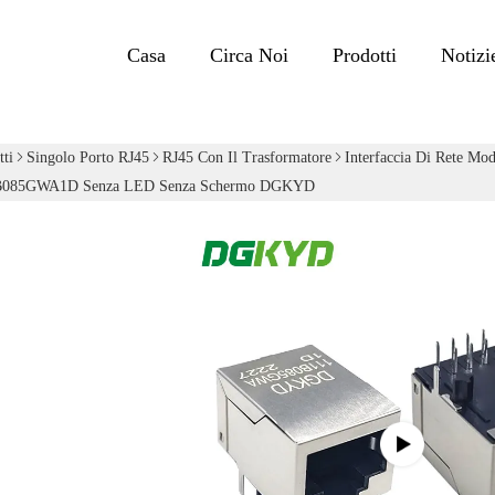
Casa
Circa Noi
Prodotti
Notizi
tti
Singolo Porto RJ45
RJ45 Con Il Trasformatore
Interfaccia Di Rete Mo
085GWA1D Senza LED Senza Schermo DGKYD