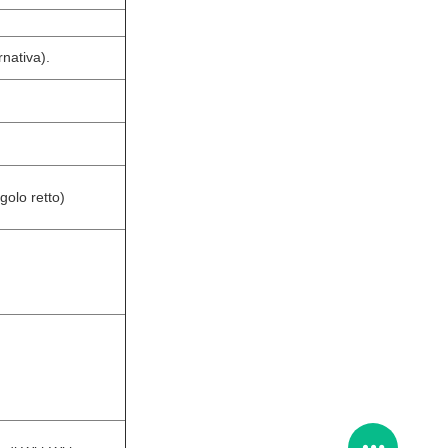
rnativa).
golo retto)