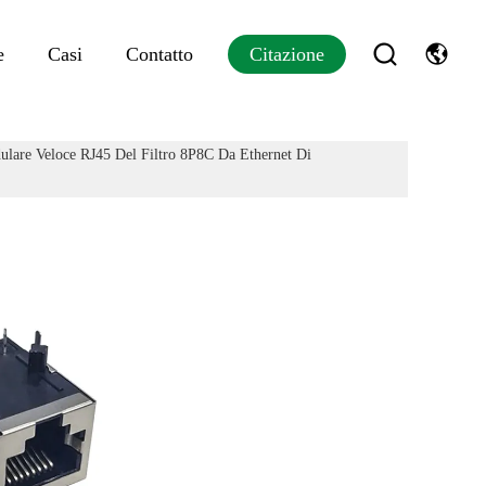
e
Casi
Contatto
Citazione
dulare Veloce RJ45 Del Filtro 8P8C Da Ethernet Di