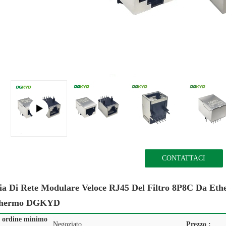
CONTATTACI
cia Di Rete Modulare Veloce RJ45 Del Filtro 8P8C Da
chermo DGKYD
i ordine minimo
Negoziato
Prezzo :