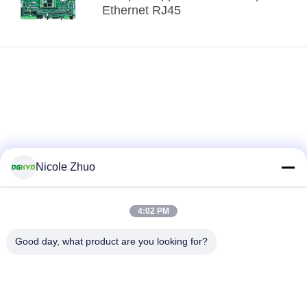
Ethernet RJ45
Nicole Zhuo
4:02 PM
loading...
Good day, what product are you looking for?
Categorie popolari
Tutti