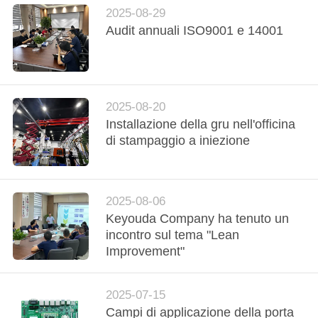
2025-08-29
NORME
Audit annuali ISO9001 e 14001
SULLA
PRIVACY
2025-08-20
Installazione della gru nell'officina
di stampaggio a iniezione
2025-08-06
Keyouda Company ha tenuto un
incontro sul tema "Lean
Improvement"
2025-07-15
Campi di applicazione della porta