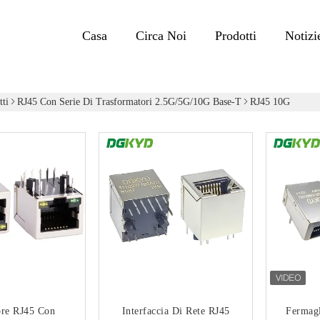
Casa
Circa Noi
Prodotti
Notizi
tti
RJ45 Con Serie Di Trasformatori 2.5G/5G/10G Base-T
RJ45 10G
ore RJ45 Con
Interfaccia Di Rete RJ45
Fermagl