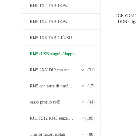
RJ45 1X2 TAB-DOWN / UP
DGKYD61
RJ45 1X4 TAB-DOWN / UP
DDB Giga
Presa USB2
PCB Filtr
CON
RJ45 1X6 TAB-GIÙ/SU
RJ45+USB singolo/doppio
RJ45 2XN DIP con serie di trasformatori base-T 10/100/1000M
(31)
RJ45 con serie di trasformatori 2.5G/5G/10G Base-T
(17)
basso profilo rj45
(44)
RJ11 RJ12 RJ45 senza serie di trasformatori
(189)
Trasformatori isolati
(88)