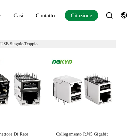
e
Casi
Contatto
Citazione
USB Singolo/doppio
ettore Di Rete
Collegamento RJ45 Gigabit