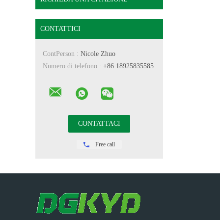
CONTATTICI
ContPerson :
Nicole Zhuo
Numero di telefono :
+86 18925835585
Free call