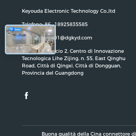
Keyouda Electronic Technology Co.,ltd
Telefono:
86--18925835585
Email:
dgkyd01@dgkyd.com
Indirizzo:
Edificio 2, Centro di Innovazione
Tecnologica Lihe Zijing, n. 55, East Qinghu
Road, Città di Qingxi, Città di Dongguan,
Provincia del Guangdong
Buona qualità della Cina connettore di 