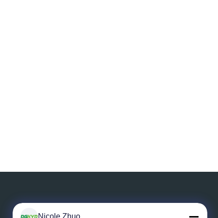
Nicole Zhuo