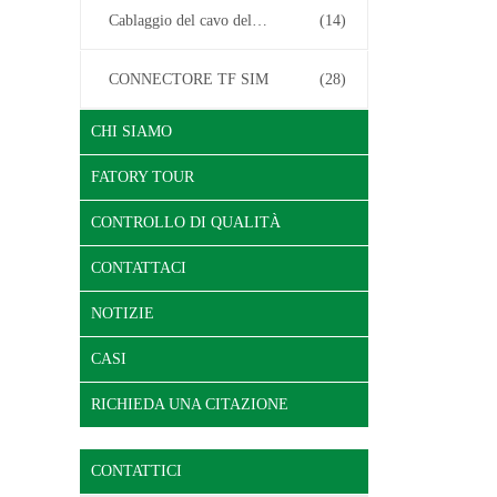
Cablaggio del cavo del connettore
(14)
CONNECTORE TF SIM
(28)
CHI SIAMO
FATORY TOUR
CONTROLLO DI QUALITÀ
CONTATTACI
NOTIZIE
CASI
RICHIEDA UNA CITAZIONE
CONTATTICI