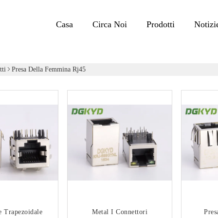
Casa
Circa Noi
Prodotti
Notizi
tti
Presa Della Femmina Rj45
e Trapezoidale
Metal I Connettori
Pres