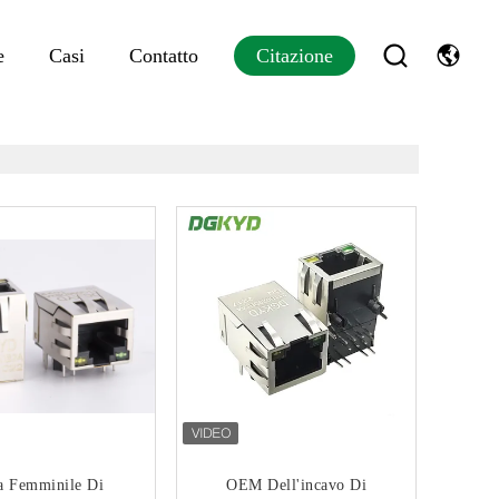
e
Casi
Contatto
Citazione
a Femminile Di
OEM Dell'incavo Di