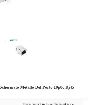
hermato Metallo Del Porto 10p8c Rj45
Please contact us to get the latest price.