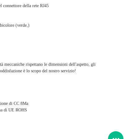
el connettore della rete RJ45
 bicolore (verde,)
ietà meccaniche rispettano le dimensioni dell'aspetto, gli
oddisfazione è lo scopo del nostro servizio!
zione di CC 8Ma
orma di UE ROHS