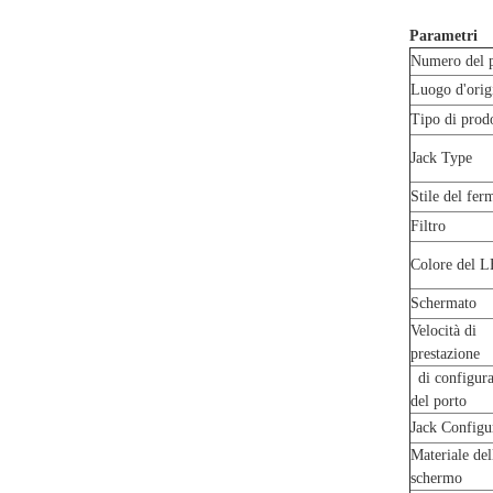
Parametri
Numero del 
Luogo d'orig
Tipo di pro
Jack Type
Stile del fer
Filtro
Colore del 
Schermato
Velocità di
prestazione
di configura
del porto
Jack Configu
Materiale del
schermo