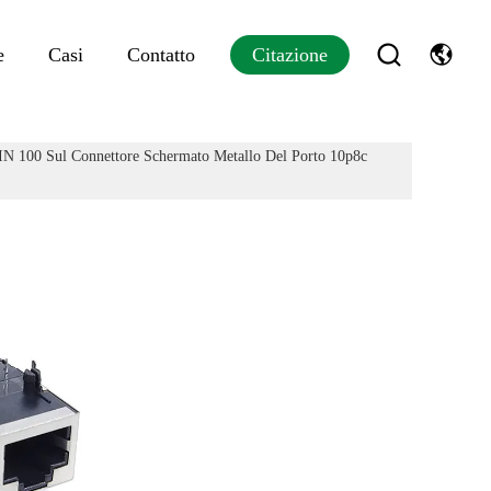
e
Casi
Contatto
Citazione
00 Sul Connettore Schermato Metallo Del Porto 10p8c