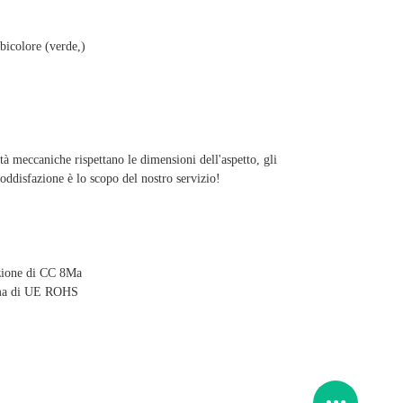
 bicolore (verde,)
ietà meccaniche rispettano le dimensioni dell'aspetto, gli
oddisfazione è lo scopo del nostro servizio!
zione di CC 8Ma
orma di UE ROHS