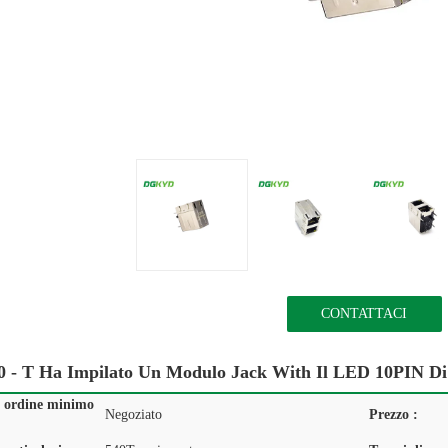
CONTATTACI
0 - T Ha Impilato Un Modulo Jack With Il LED 10PIN Di
i ordine minimo
Negoziato
Prezzo :