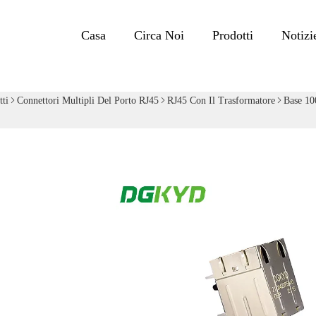
Casa
Circa Noi
Prodotti
Notizi
tti
Connettori Multipli Del Porto RJ45
RJ45 Con Il Trasformatore
Base 10