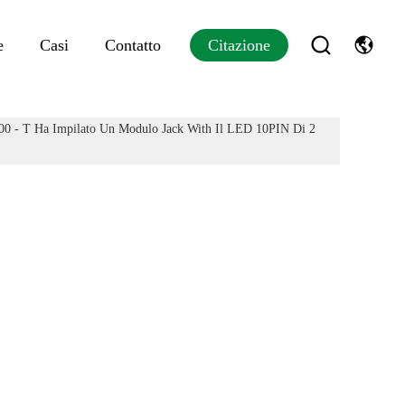
e
Casi
Contatto
Citazione
00 - T Ha Impilato Un Modulo Jack With Il LED 10PIN Di 2