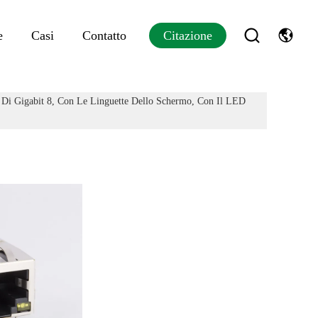
e
Casi
Contatto
Citazione
 Di Gigabit 8, Con Le Linguette Dello Schermo, Con Il LED