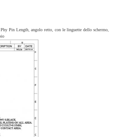
hy Pin Length, angolo retto, con le linguette dello schermo,
oio