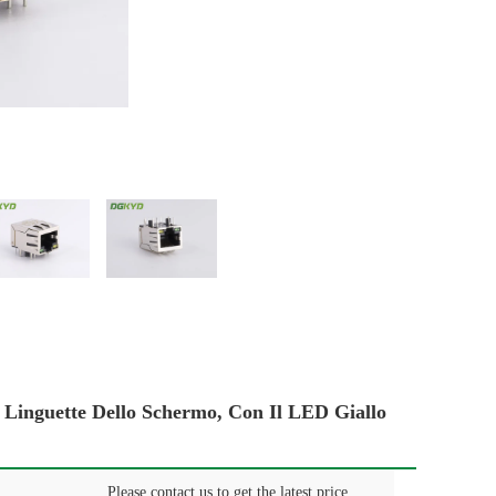
 Linguette Dello Schermo, Con Il LED Giallo
Please contact us to get the latest price.