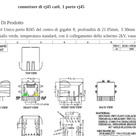
connettore di rj45 cat6
,
1 porto rj45
 Di Prodotto
el Unico porto RJ45 del centro di gigabit 8, profondità di 21.05mm, 3.30mm P
allo verde, temperatura standard, con il collegamento dello schermo 2kV, vass