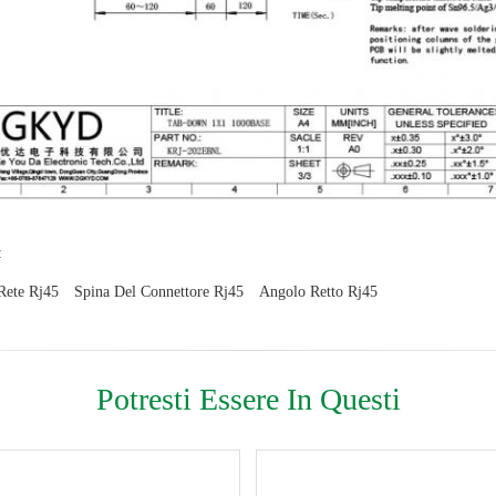
:
Rete Rj45
Spina Del Connettore Rj45
Angolo Retto Rj45
Potresti Essere In Questi