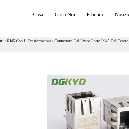
Casa
Circa Noi
Prodotti
Notizi
tti
RJ45 Con Il Trasformatore
Connettore Del Unico Porto RJ45 Del Centro