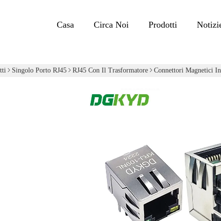
Casa
Circa Noi
Prodotti
Notizi
tti
Singolo Porto RJ45
RJ45 Con Il Trasformatore
Connettori Magnetici I