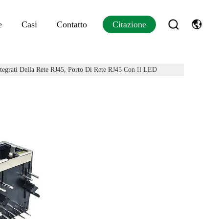
e
Casi
Contatto
Citazione
ntegrati Della Rete RJ45, Porto Di Rete RJ45 Con Il LED