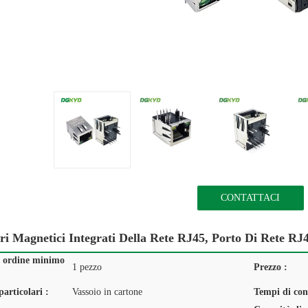
CONTATTACI
ri Magnetici Integrati Della Rete RJ45, Porto Di Rete R
i ordine minimo
1 pezzo
Prezzo :
articolari :
Vassoio in cartone
Tempi di con