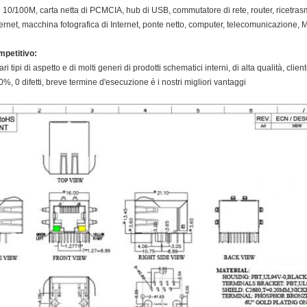
i 10/100M, carta netta di PCMCIA, hub di USB, commutatore di rete, router, ricetrasmetti
ternet, macchina fotografica di Internet, ponte netto, computer, telecomunicazi
mpetitivo:
 tipi di aspetto e di molti generi di prodotti schematici interni, di alta qualità, clien
0%, 0 difetti, breve termine d'esecuzione è i nostri migliori vantaggi