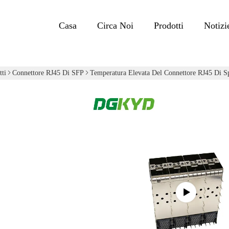
Casa
Circa Noi
Prodotti
Notizi
tti
Connettore RJ45 Di SFP
Temperatura Elevata Del Connettore RJ45 Di S