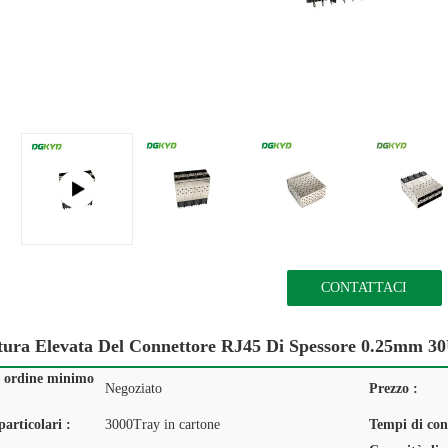
CONTATTACI
ura Elevata Del Connettore RJ45 Di Spessore 0.25mm 30
i ordine minimo
Negoziato
Prezzo :
articolari :
3000Tray in cartone
Tempi di con