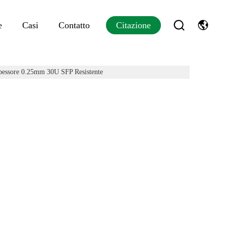
e
Casi
Contatto
Citazione
pessore 0.25mm 30U SFP Resistente