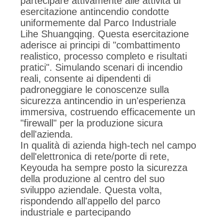
partecipare attivamente alle attività di
esercitazione antincendio condotte
uniformemente dal Parco Industriale
Lihe Shuangqing. Questa esercitazione
aderisce ai principi di "combattimento
realistico, processo completo e risultati
pratici". Simulando scenari di incendio
reali, consente ai dipendenti di
padroneggiare le conoscenze sulla
sicurezza antincendio in un'esperienza
immersiva, costruendo efficacemente un
"firewall" per la produzione sicura
dell'azienda.
In qualità di azienda high-tech nel campo
dell'elettronica di rete/porte di rete,
Keyouda ha sempre posto la sicurezza
della produzione al centro del suo
sviluppo aziendale. Questa volta,
rispondendo all'appello del parco
industriale e partecipando