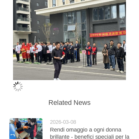
Nicole Zhuo
4:53 PM