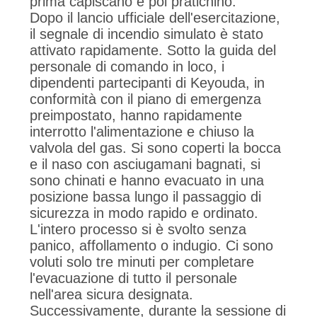
prima capiscano e poi pratichino.
Dopo il lancio ufficiale dell'esercitazione,
il segnale di incendio simulato è stato
attivato rapidamente. Sotto la guida del
personale di comando in loco, i
dipendenti partecipanti di Keyouda, in
conformità con il piano di emergenza
preimpostato, hanno rapidamente
interrotto l'alimentazione e chiuso la
valvola del gas. Si sono coperti la bocca
e il naso con asciugamani bagnati, si
sono chinati e hanno evacuato in una
posizione bassa lungo il passaggio di
sicurezza in modo rapido e ordinato.
L'intero processo si è svolto senza
panico, affollamento o indugio. Ci sono
voluti solo tre minuti per completare
l'evacuazione di tutto il personale
nell'area sicura designata.
Successivamente, durante la sessione di